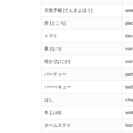
天気予報 [てんきよほう]
wea
所 [ところ]
pla
トマト
tom
夏 [なつ]
su
何か [なにか]
som
パーティー
par
バーベキュー
bar
はし
cho
冬 [ふゆ]
wint
ホームステイ
home