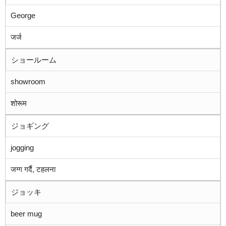
George
जर्ज
ショールーム
showroom
शोरूम
ジョギング
jogging
जग्ग गर्दै, टहलना
ジョッキ
beer mug