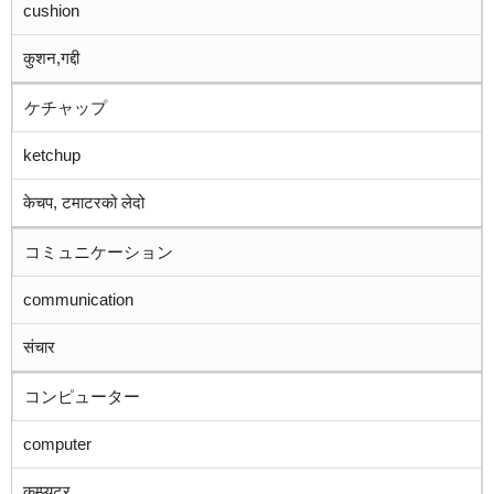
cushion
कुशन,गद्दी
ケチャップ
ketchup
केचप, टमाटरको लेदो
コミュニケーション
communication
संचार
コンピューター
computer
कम्प्युटर