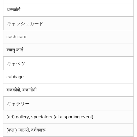
अन्तर्वार्ता
キャッシュカード
cash card
क्यासु कार्ड
キャベツ
cabbage
बन्दकोबी, बन्दागोभी
ギャラリー
(art) gallery, spectators (at a sporting event)
(कला) ग्यालरी, दर्शकहरू