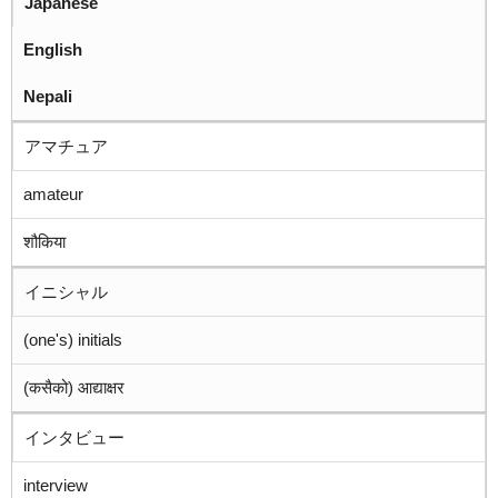
Japanese
English
Nepali
アマチュア
amateur
शौकिया
イニシャル
(one's) initials
(कसैको) आद्याक्षर
インタビュー
interview