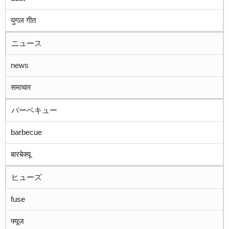
युगल गीत
ニュース
news
समाचार
バーベキュー
barbecue
बारबेक्यू
ヒューズ
fuse
फ्यूज