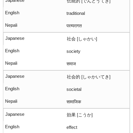
伝統的 [でんとうてき]
traditional
परम्परागत
社会 [しゃかい]
society
समाज
社会的 [しゃかいてき]
societal
सामाजिक
効果 [こうか]
effect