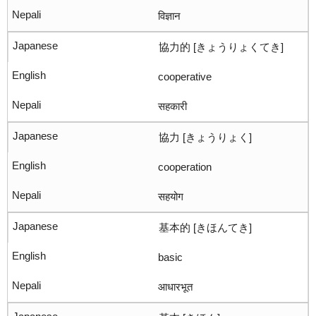
विज्ञान
協力的 [きょうりょくてき]
cooperative
सहकारी
協力 [きょうりょく]
cooperation
सहयोग
基本的 [きほんてき]
basic
आधारभूत