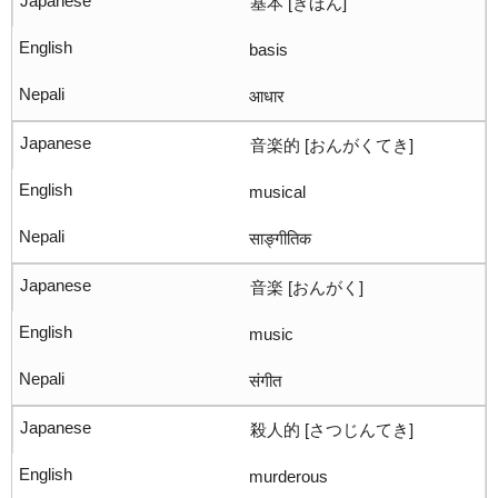
基本 [きほん]
basis
आधार
音楽的 [おんがくてき]
musical
साङ्गीतिक
音楽 [おんがく]
music
संगीत
殺人的 [さつじんてき]
murderous