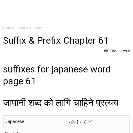
Home
Suffix & Prefix
Suffix & Prefix Chapter 61
2383
0
suffixes for japanese word
page 61
जापानी शब्द को लागि चाहिने प्रत्यय
～的 [～てき]