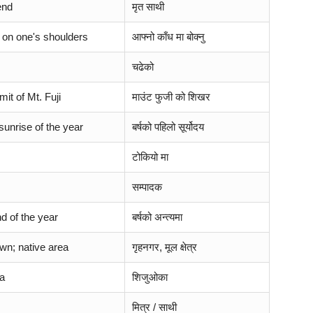
end
मृत साथी
 on one's shoulders
आफ्नो काँध मा बोक्नु
चढेको
it of Mt. Fuji
माउंट फुजी को शिखर
 sunrise of the year
बर्षको पहिलो सूर्योदय
टोकियो मा
सम्पादक
nd of the year
बर्षको अन्त्यमा
wn; native area
गृहनगर, मूल क्षेत्र
a
शिजुओका
मित्र / साथी