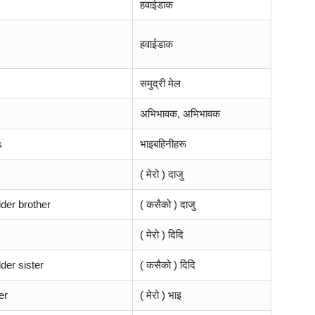
हवाईडाक
हवाईडाक
समुद्री मेल
अभिभावक, अभिभावक
s
भाइबहिनीहरू
( मेरो ) दाजु
der brother
( कसैको ) दाजु
( मेरो ) दिदि
der sister
( कसैको ) दिदि
er
( मेरो ) भाइ