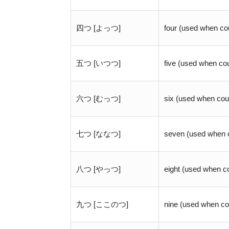
四つ [よっつ]
four (used when cou
五つ [いつつ]
five (used when cou
六つ [むっつ]
six (used when coun
七つ [ななつ]
seven (used when c
八つ [やっつ]
eight (used when co
九つ [ここのつ]
nine (used when co