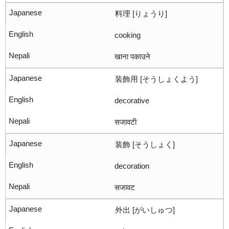
料理 [りょうり]
cooking
खाना पकाउने
装飾用 [そうしょくよう]
decorative
सजावटी
装飾 [そうしょく]
decoration
सजावट
外出 [がいしゅつ]