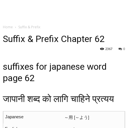
Home
Suffix & Prefix
Suffix & Prefix Chapter 62
2367
0
suffixes for japanese word
page 62
जापानी शब्द को लागि चाहिने प्रत्यय
～用 [～よう]