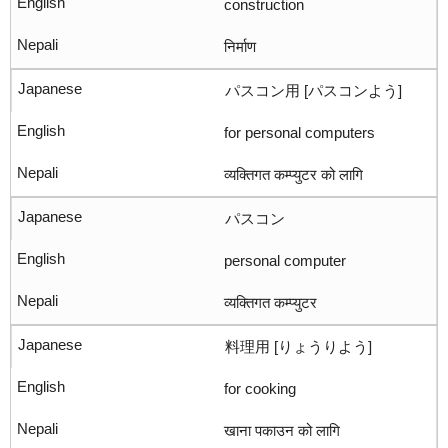
construction
निर्माण
パスコン用 [パスコンよう]
for personal computers
व्यक्तिगत कम्प्युटर को लागि
パスコン
personal computer
व्यक्तिगत कम्प्युटर
料理用 [りょうりよう]
for cooking
खाना पकाउन को लागि